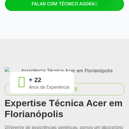
FALAR COM TÉCNICO AGORA
+ 22
Anos de Experiência
SOBRE NÓS
Expertise Técnica Acer em
Florianópolis
Diferente de assistências genéricas, somos um laboratório