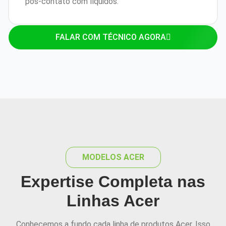
pós-contato com líquidos.
FALAR COM TÉCNICO AGORA
MODELOS ACER
Expertise Completa nas
Linhas Acer
Conhecemos a fundo cada linha de produtos Acer. Isso