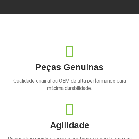
Peças Genuínas
Qualidade original ou OEM de alta performance para
máxima durabilidade.
Agilidade
Diagnóstico rápido e reparos em tempo recorde para sua