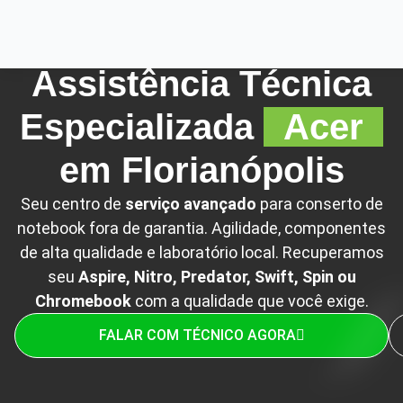
ESPECIALISTAS ACER EM FLORIANÓPOLIS
Assistência Técnica
Especializada
Acer
em Florianópolis
Seu centro de
serviço avançado
para conserto de
notebook fora de garantia. Agilidade, componentes
de alta qualidade e laboratório local. Recuperamos
seu
Aspire, Nitro, Predator, Swift, Spin ou
Chromebook
com a qualidade que você exige.
FALAR COM TÉCNICO AGORA